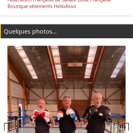
Boutique vêtements HelloAsso
Quelques photos...