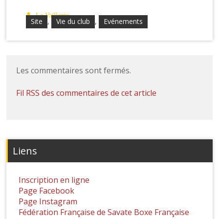
La Vaillante
Site
,
Vie du club
,
Evénements
Les commentaires sont fermés.
Fil RSS des commentaires de cet article
Liens
Inscription en ligne
Page Facebook
Page Instagram
Fédération Française de Savate Boxe Française