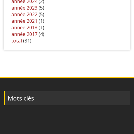
année 2024
(2)
année 2023
(5)
année 2022
(5)
année 2021
(1)
année 2018
(1)
année 2017
(4)
total
(31)
Mots clés