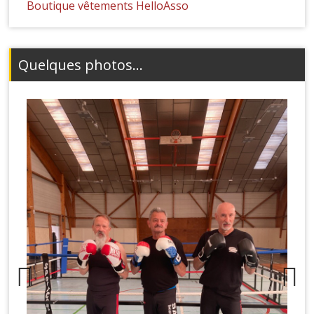
Boutique vêtements HelloAsso
Quelques photos...
Previous
Next