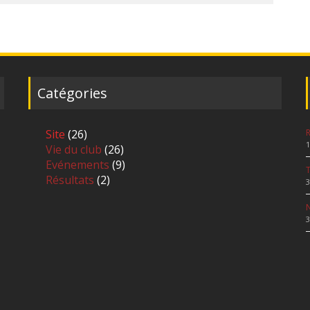
Catégories
Site
(26)
R
1
Vie du club
(26)
Evénements
(9)
Résultats
(2)
3
N
3