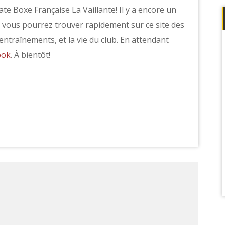
te Boxe Française La Vaillante! Il y a encore un
, vous pourrez trouver rapidement sur ce site des
ntraînements, et la vie du club. En attendant
ook
. À bientôt!