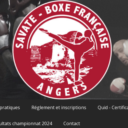
 pratiques
Réglement et inscriptions
Quid - Certific
ultats championnat 2024
Contact