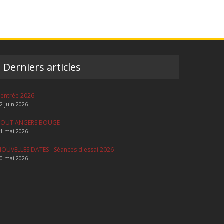
Derniers articles
entrée 2026
2 juin 2026
TOUT ANGERS BOUGE
1 mai 2026
OUVELLES DATES - Séances d'essai 2026
0 mai 2026