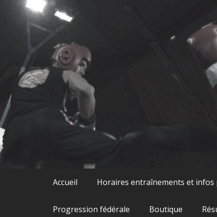
Skip
to
content
Accueil
Horaires entraînements et infos
Progression fédérale
Boutique
Rés