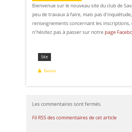
Bienvenue sur le nouveau site du club de Sava
peu de travaux à faire, mais pas d'inquiétude
renseignements concernant les inscriptions, e
n'hésitez pas à passer sur notre
page Faceb
Site
Bastian
Les commentaires sont fermés.
Fil RSS des commentaires de cet article